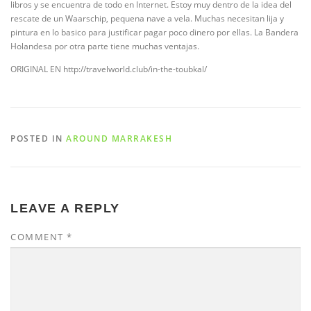
libros y se encuentra de todo en Internet. Estoy muy dentro de la idea del
rescate de un Waarschip, pequena nave a vela. Muchas necesitan lija y
pintura en lo basico para justificar pagar poco dinero por ellas. La Bandera
Holandesa por otra parte tiene muchas ventajas.
ORIGINAL EN http://travelworld.club/in-the-toubkal/
POSTED IN
AROUND MARRAKESH
LEAVE A REPLY
COMMENT
*