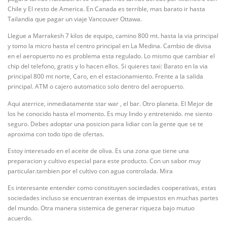
Chile y El resto de America. En Canada es terrible, mas barato ir hasta
Tailandia que pagar un viaje Vancouver Ottawa.
Llegue a Marrakesh 7 kilos de equipo, camino 800 mt. hasta la via principal
y tomo la micro hasta el centro principal en La Medina. Cambio de divisa
en el aeropuerto no es problema esta regulado. Lo mismo que cambiar el
chip del telefono, gratis y lo hacen ellos. Si quieres taxi: Barato en la via
principal 800 mt norte, Caro, en el estacionamiento. Frente a la salida
principal. ATM o cajero automatico solo dentro del aeropuerto.
Aqui aterrice, inmediatamente star war , el bar. Otro planeta. El Mejor de
los he conocido hasta el momento. Es muy lindo y entretenido. me siento
seguro. Debes adoptar una posicion para lidiar con la gente que se te
aproxima con todo tipo de ofertas.
Estoy interesado en el aceite de oliva. Es una zona que tiene una
preparacion y cultivo especial para este producto. Con un sabor muy
particular.tambien por el cultivo con agua controlada. Mira
Es interesante entender como constituyen sociedades cooperativas, estas
sociedades incluso se encuentran exentas de impuestos en muchas partes
del mundo. Otra manera sistemica de generar riqueza bajo mutuo
acuerdo.